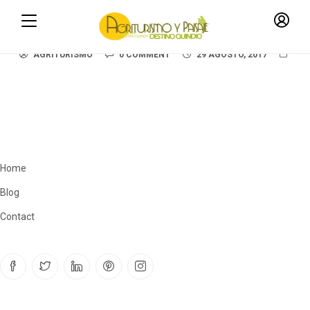
Footer 2
AGRITURISMO
0 COMMENT
29 AGOSTO, 2017
Home
Blog
Contact