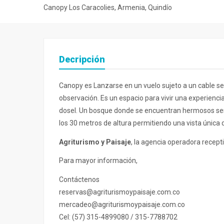
Canopy Los Caracolies, Armenia, Quindío
Decripción
Canopy es Lanzarse en un vuelo sujeto a un cable se
observación. Es un espacio para vivir una experiencia
dosel. Un bosque donde se encuentran hermosos se
los 30 metros de altura permitiendo una vista única d
Agriturismo y Paisaje
, la agencia operadora recepti
Para mayor información,
Contáctenos
reservas@agriturismoypaisaje.com.co
mercadeo@agriturismoypaisaje.com.co
Cel: (57) 315-4899080 / 315-7788702