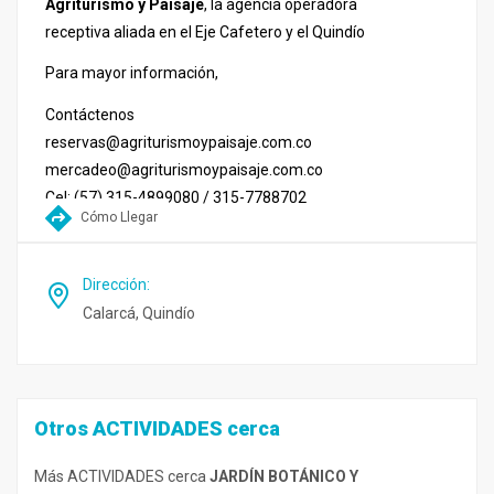
Agriturismo y Paisaje
, la agencia operadora
receptiva aliada en el Eje Cafetero y el Quindío
Para mayor información,
Contáctenos
reservas@agriturismoypaisaje.com.co
mercadeo@agriturismoypaisaje.com.co
Cel: (57) 315-4899080 / 315-7788702
Cómo Llegar
Dirección
:
Calarcá, Quindío
Otros ACTIVIDADES cerca
Más ACTIVIDADES cerca
JARDÍN BOTÁNICO Y