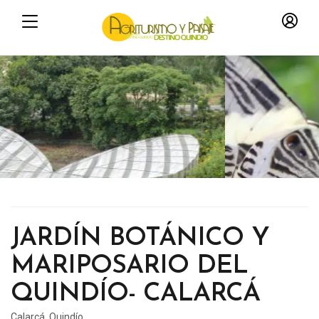
JARDÍN BOTÁNICO Y
MARIPOSARIO DEL
QUINDÍO- CALARCÁ
Calarcá, Quindío