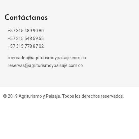
Contáctanos
+57 315 489 90 80
+57 315 548 59 55
+57 315 778 87 02
mercadeo@agriturismoypaisaje.com.co
reservas@agriturismoypaisaje.com.co
© 2019 Agriturismo y Paisaje. Todos los derechos reservados.